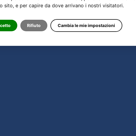
o sito, e per capire da dove arrivano i nostri visitatori.
cetto
Rifiuto
Cambia le mie impostazioni