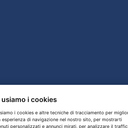
 usiamo i cookies
siamo i cookies e altre tecniche di tracciamento per miglio
a esperienza di navigazione nel nostro sito, per mostrarti
nuti personalizzati e annunci mirati, per analizzare il traffic