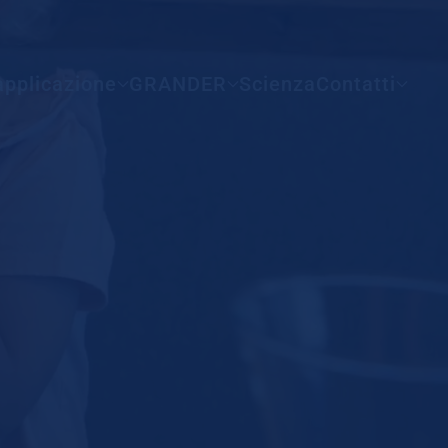
Tutti i paesi
applicazione
GRANDER
Scienza
Contatti