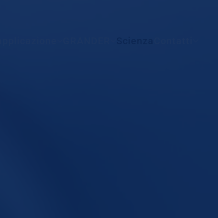
Tutti i paesi
applicazione
GRANDER
Scienza
Contatti