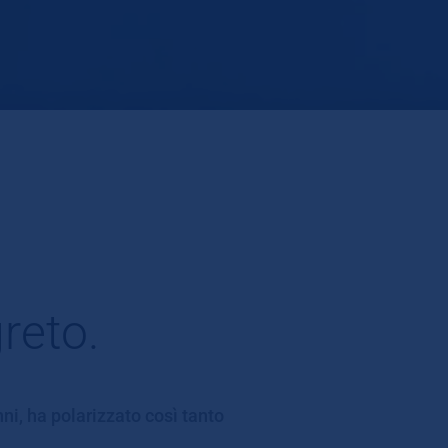
reto.
i, ha polarizzato così tanto