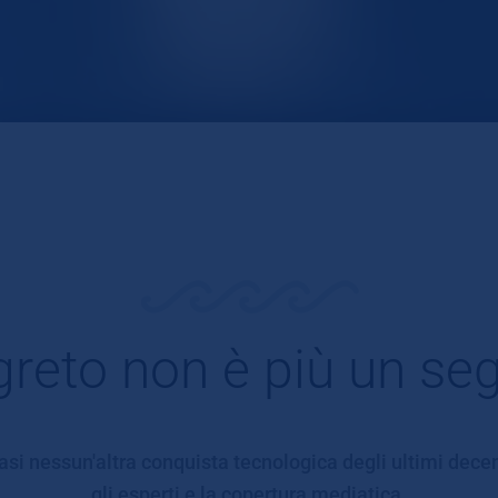
egreto non è più un seg
i nessun'altra conquista tecnologica degli ultimi decenn
gli esperti e la copertura mediatica.