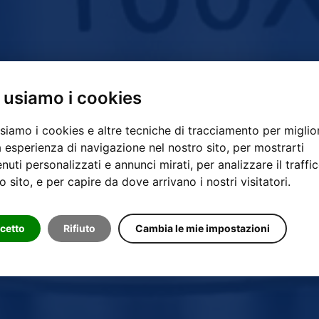
 usiamo i cookies
siamo i cookies e altre tecniche di tracciamento per miglio
a esperienza di navigazione nel nostro sito, per mostrarti
nuti personalizzati e annunci mirati, per analizzare il traffic
o sito, e per capire da dove arrivano i nostri visitatori.
cetto
Rifiuto
Cambia le mie impostazioni