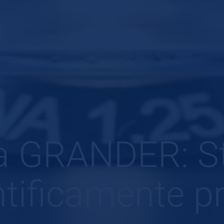
a GRANDER: Stu
ntificamente pr