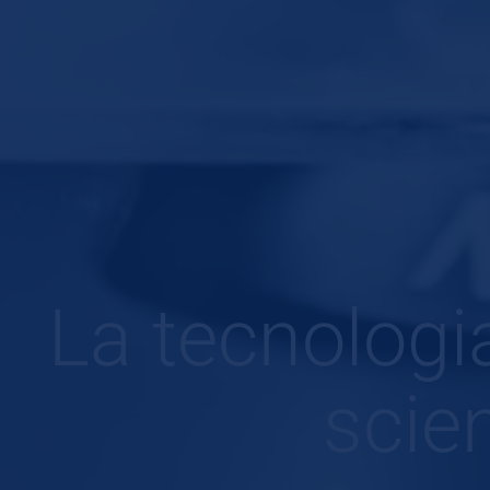
La tecnologi
scie