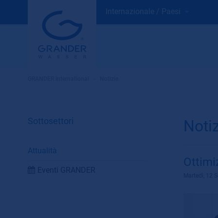
Internazionale / Paesi
GRANDER International
»
Notizie
Sottosettori
Noti
Attualità
Ottimi
Eventi GRANDER
Martedì, 12 