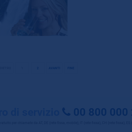
NDIETRO
1
2
AVANTI
FINE
o di servizio
00 800 000
uito per chiamate da AT, DE (rete fissa, mobile), IT (rete fissa), CH (rete fissa), ES (r