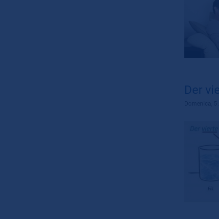
Der vi
Domenica, 5 