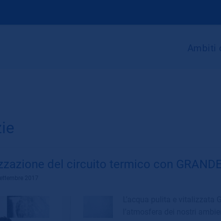
Ambiti 
zie
zzazione del circuito termico con GRAND
Settembre 2017
L’acqua pulita e vitalizzat
l’atmosfera dei nostri ambien