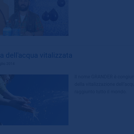
a dell'acqua vitalizzata
glio 2014
Il nome GRANDER è congiunt
della vitalizzazione dell’ac
raggiunto tutto il mondo.