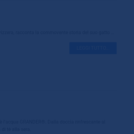
Svizzera, racconta la commovente storia del suo gatto …
LEGGI TUTTO...
 è l’acqua GRANDER®. Dalla doccia rinfrescante al
di tè alla sera.