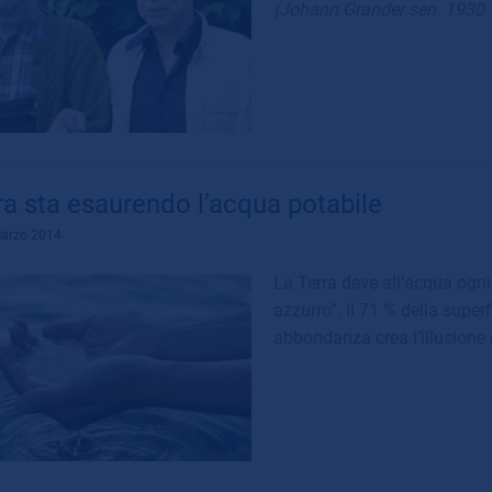
(Johann Grander sen. 1930 
ra sta esaurendo l’acqua potabile
Marzo 2014
La Terra deve all’acqua ogni
azzurro”. Il 71 % della super
abbondanza crea l’illusione c