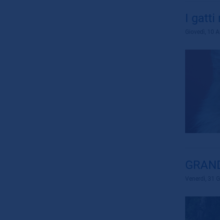
I gatt
Giovedì, 10 A
GRAND
Venerdì, 31 