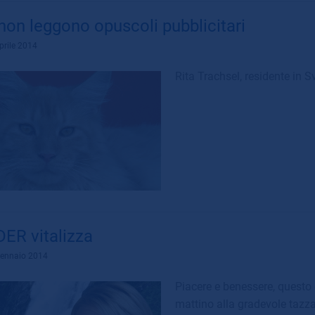
i non leggono opuscoli pubblicitari
prile 2014
Rita Trachsel, residente in 
ER vitalizza
Gennaio 2014
Piacere e benessere, questo
mattino alla gradevole tazza 