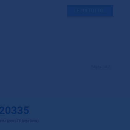
LEGGI TUTTO...
Pagina 1 di 2
 20335
ete fissa), FR (rete fissa)