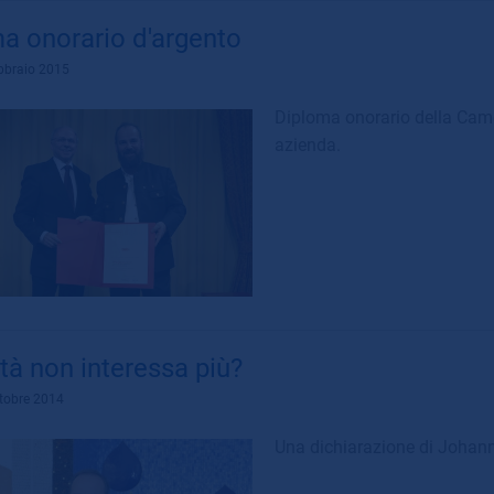
a onorario d'argento
ebbraio 2015
Diploma onorario della Camer
azienda.
ità non interessa più?
ttobre 2014
Una dichiarazione di Johann 