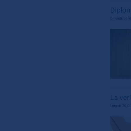
Diplom
Giovedì, 5 F
La ver
Lunedì, 20 O