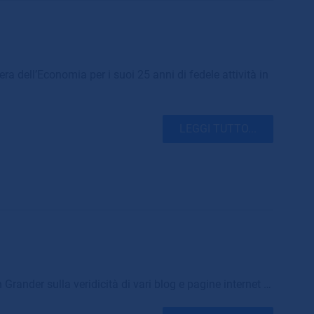
a dell’Economia per i suoi 25 anni di fedele attività in
LEGGI TUTTO...
Grander sulla veridicità di vari blog e pagine internet …