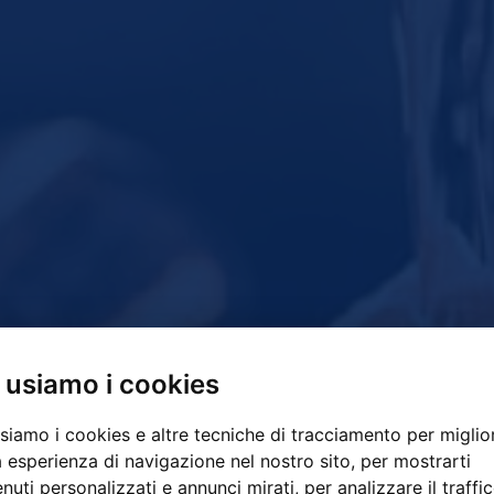
 usiamo i cookies
siamo i cookies e altre tecniche di tracciamento per miglio
a esperienza di navigazione nel nostro sito, per mostrarti
nuti personalizzati e annunci mirati, per analizzare il traffic