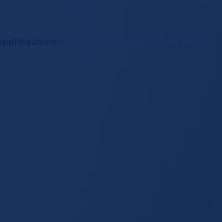
Tutti i paesi
applicazione
GRANDER
Scienza
Contatti