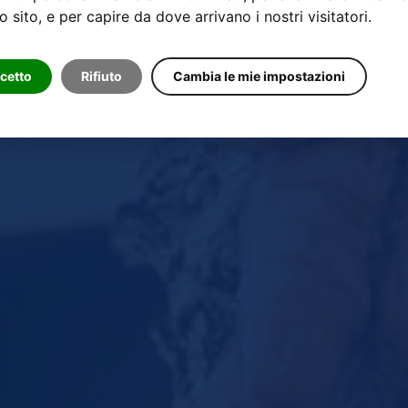
o sito, e per capire da dove arrivano i nostri visitatori.
cetto
Rifiuto
Cambia le mie impostazioni