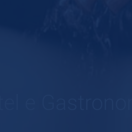
tel e Gastrono