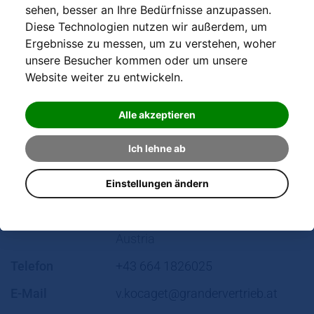
sehen, besser an Ihre Bedürfnisse anzupassen.
Diese Technologien nutzen wir außerdem, um
Ergebnisse zu messen, um zu verstehen, woher
unsere Besucher kommen oder um unsere
Website weiter zu entwickeln.
Alle akzeptieren
Ich lehne ab
Einstellungen ändern
Adresse
Bründlweg 4
7453 Steinberg-Dörfl
Austria
Telefon
+43 664 1826025
E-Mail