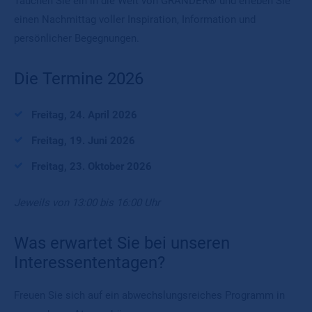
Tauchen Sie ein in die Welt von GRANDER® und erleben Sie
einen Nachmittag voller Inspiration, Information und
persönlicher Begegnungen.
Die Termine 2026
Freitag, 24. April 2026
Freitag, 19. Juni 2026
Freitag, 23. Oktober 2026
Jeweils von 13:00 bis 16:00 Uhr
Was erwartet Sie bei unseren
Interessententagen?
Freuen Sie sich auf ein abwechslungsreiches Programm in