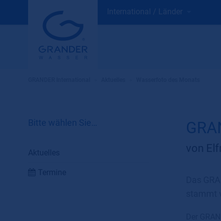
International / Länder
GRANDER International
»
Aktuelles
»
Wasserfoto des Monats
Bitte wählen Sie…
GRAN
von Elf
Aktuelles
Termine
Das GRA
stammt v
Der GRAND