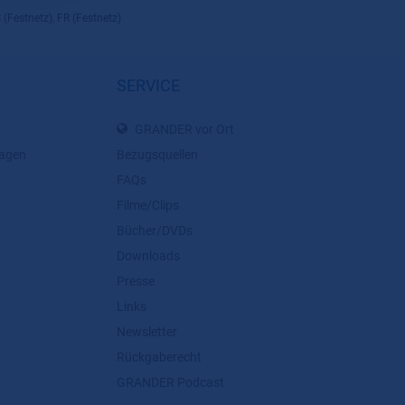
 (Festnetz), FR (Festnetz)
SERVICE
GRANDER vor Ort
lagen
Bezugsquellen
FAQs
Filme/Clips
Bücher/DVDs
Downloads
Presse
Links
Newsletter
Rückgaberecht
GRANDER Podcast