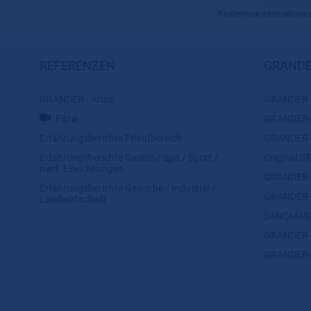
Kostenlose internationale
REFERENZEN
GRANDE
GRANDER - Atlas
GRANDER-W
Filme
GRANDER-K
Erfahrungsberichte Privatbereich
GRANDER-Z
Erfahrungsberichte Gastro / Spa / Sport /
Original
med. Einrichtungen
GRANDER-K
Erfahrungsberichte Gewerbe / Industrie /
GRANDER-T
Landwirtschaft
SANOMAG
GRANDER-
GRANDER-F