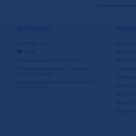
Kostenlose internationale
REFERENZEN
GRANDE
GRANDER - Atlas
GRANDER-W
Filme
GRANDER-K
Erfahrungsberichte Privatbereich
GRANDER-Z
Erfahrungsberichte Gastro / Spa / Sport /
Original
med. Einrichtungen
GRANDER-K
Erfahrungsberichte Gewerbe / Industrie /
GRANDER-T
Landwirtschaft
SANOMAG
GRANDER-
GRANDER-F