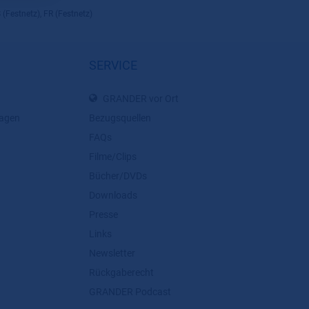
 (Festnetz), FR (Festnetz)
SERVICE
GRANDER vor Ort
lagen
Bezugsquellen
FAQs
Filme/Clips
Bücher/DVDs
Downloads
Presse
Links
Newsletter
Rückgaberecht
GRANDER Podcast