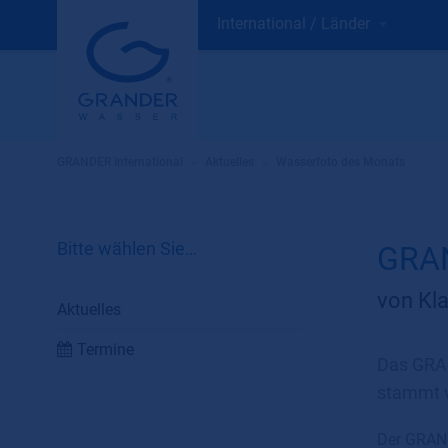
International / Länder
GRANDER International
»
Aktuelles
»
Wasserfoto des Monats
Bitte wählen Sie…
GRAN
von Kla
Aktuelles
Termine
Das GRA
stammt v
Der GRAND