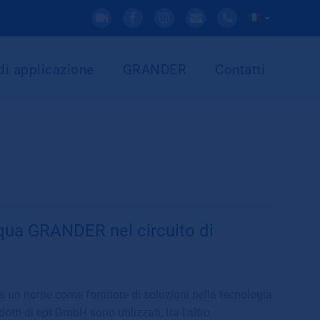
di applicazione
GRANDER
Contatti
acqua GRANDER nel circuito di
a un nome come fornitore di soluzioni nella tecnologia
otti di ept GmbH sono utilizzati, tra l'altro,