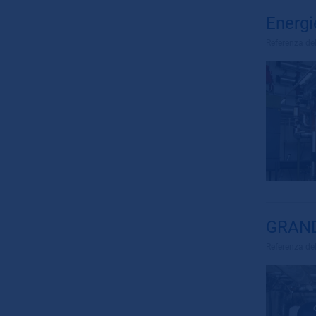
Energ
Referenza de
GRANDE
Referenza de