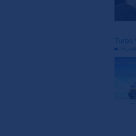
Turbo 
TPL_LAB