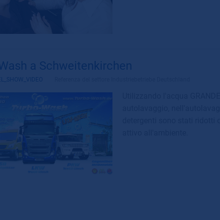
Wash a Schweitenkirchen
EL_SHOW_VIDEO
Referenza del settore
Industriebetriebe Deutschland
Utilizzando l'acqua GRANDER®
autolavaggio, nell'autolavagg
detergenti sono stati ridotti 
attivo all'ambiente.