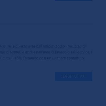
 nelle diverse aree dell'autolavaggio - nell'area di
io di tessuti e anche nell'area di lavaggio self-service, i
di circa il 15%, fornendo così un ulteriore contributo
LEGGI TUTTO...