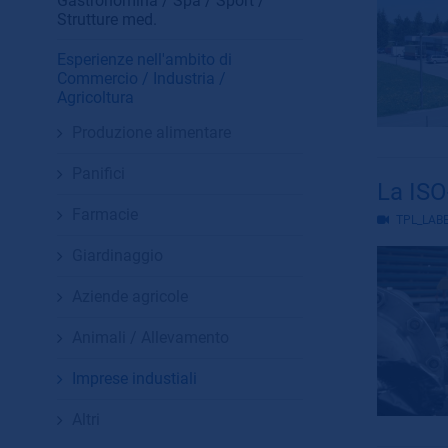
Gastronomina / Spa / Sport /
Strutture med.
Esperienze nell'ambito di
Commercio / Industria /
Agricoltura
Produzione alimentare
Panifici
La ISO
Farmacie
TPL_LAB
Giardinaggio
Aziende agricole
Animali / Allevamento
Imprese industiali
Altri