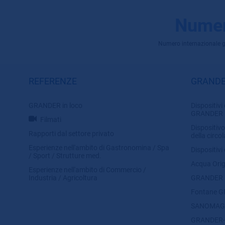
Numer
Numero internazionale grat
REFERENZE
GRANDE
GRANDER in loco
Dispositivi 
GRANDER
Filmati
Dispositivo
Rapporti dal settore privato
della circo
Esperienze nell'ambito di Gastronomina / Spa
Dispositivi
/ Sport / Strutture med.
Acqua Ori
Esperienze nell'ambito di Commercio /
Industria / Agricoltura
GRANDER Pi
Fontane 
SANOMAG
GRANDER-