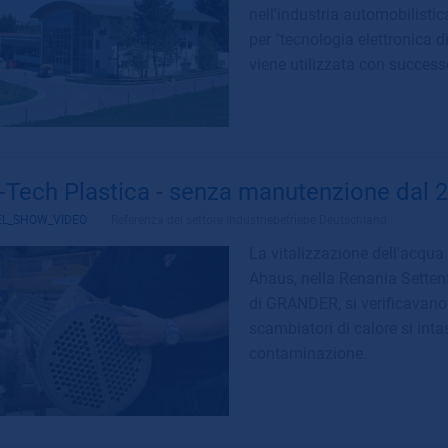
nell'industria automobilistic
per "tecnologia elettronica 
viene utilizzata con success
-Tech Plastica - senza manutenzione dal 
EL_SHOW_VIDEO
Referenza del settore
Industriebetriebe Deutschland
La vitalizzazione dell'acqu
Ahaus, nella Renania Settentr
di GRANDER, si verificavano 
scambiatori di calore si in
contaminazione.