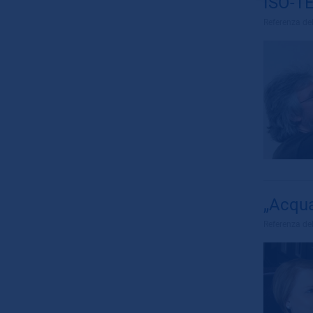
ISO-TE
Referenza de
„Acqua
Referenza de