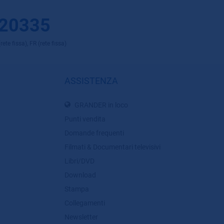
 20335
ete fissa), FR (rete fissa)
ASSISTENZA
GRANDER in loco
Punti vendita
Domande frequenti
Filmati & Documentari televisivi
Libri/DVD
Download
Stampa
Collegamenti
Newsletter