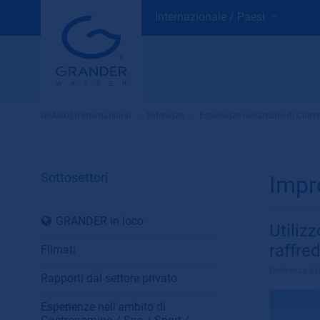
Internazionale / Paesi
GRANDER International
»
Referenze
»
Esperienze nell'ambito di Comme
Sottosettori
Impre
GRANDER in loco
Utiliz
raffr
Filmati
Referenza de
Rapporti dal settore privato
Esperienze nell'ambito di