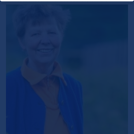
Referenza del settore
Landwirtschaftliche Betriebe Deutschland