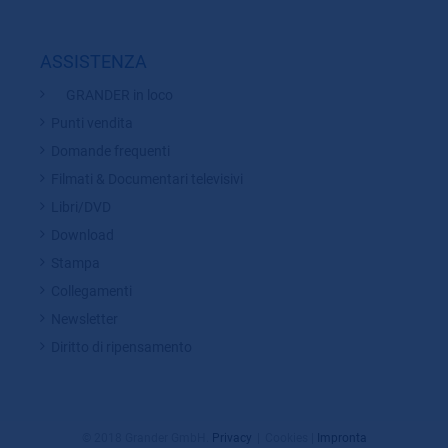
ASSISTENZA
GRANDER in loco
Punti vendita
Domande frequenti
Filmati & Documentari televisivi
Libri/DVD
Download
Stampa
Collegamenti
Newsletter
Diritto di ripensamento
© 2018 Grander GmbH.
Privacy
Cookies
|
Impronta