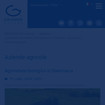
Internazionale / Paesi
GRANDER International
»
Referenze
»
Esperienze nell'ambito di Commercio / Industria / Agricoltura
»
Aziende agricole
Aziende agricole
Agricoltura biologica in Danimarca
TPL_LABEL_SHOW_VIDEO
Referenza del settore
Landwirtschaftliche Betriebe International