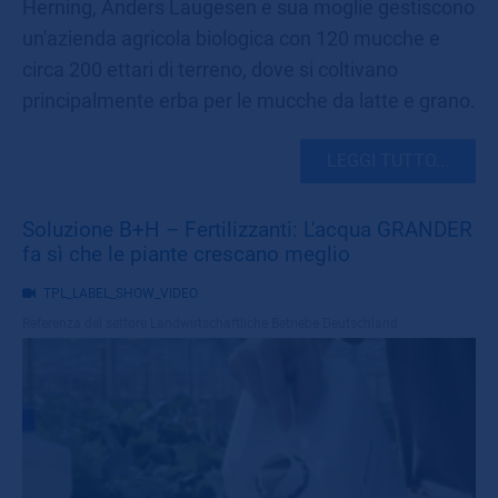
Herning, Anders Laugesen e sua moglie gestiscono
un'azienda agricola biologica con 120 mucche e
circa 200 ettari di terreno, dove si coltivano
principalmente erba per le mucche da latte e grano.
LEGGI TUTTO...
Soluzione B+H – Fertilizzanti: L'acqua GRANDER
fa sì che le piante crescano meglio
TPL_LABEL_SHOW_VIDEO
Referenza del settore
Landwirtschaftliche Betriebe Deutschland