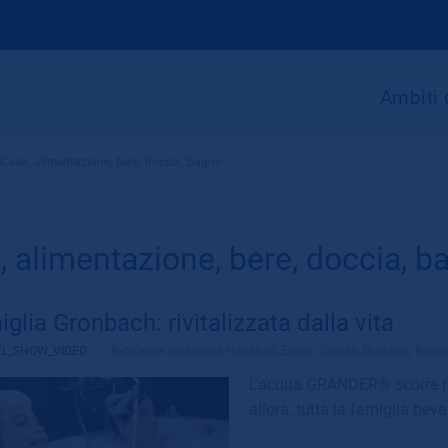
Ambiti 
Casa, alimentazione, bere, doccia, bagno
, alimentazione, bere, doccia, b
glia Gronbach: rivitalizzata dalla vita
EL_SHOW_VIDEO
Referenza del settore
Haushalt, Essen, Trinken, Duschen, Bade
L'acqua GRANDER® scorre ne
allora, tutta la famiglia beve