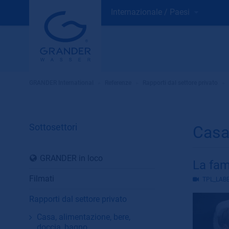
Internazionale / Paesi
GRANDER International
»
Referenze
»
Rapporti dal settore privato
»
Sottosettori
Casa
GRANDER in loco
La fami
Filmati
TPL_LAB
Rapporti dal settore privato
Casa, alimentazione, bere,
doccia, bagno