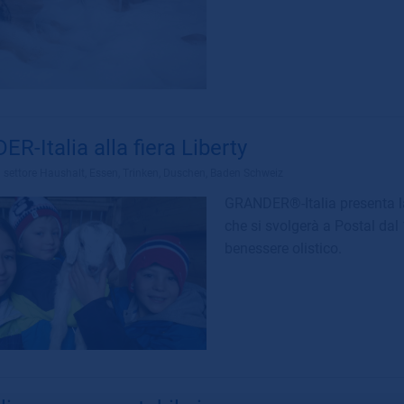
R-Italia alla fiera Liberty
l settore
Haushalt, Essen, Trinken, Duschen, Baden Schweiz
GRANDER®-Italia presenta la
che si svolgerà a Postal dal
benessere olistico.