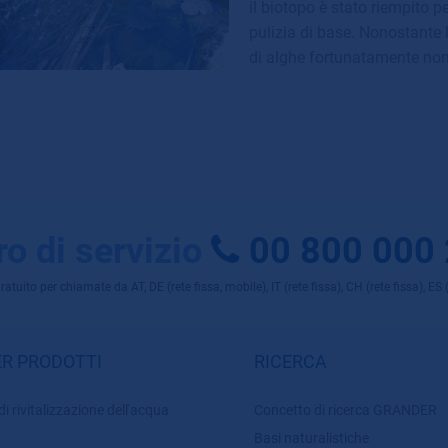
il biotopo è stato riempito p
pulizia di base. Nonostante 
di alghe fortunatamente non 
o di servizio
00 800 000
uito per chiamate da AT, DE (rete fissa, mobile), IT (rete fissa), CH (rete fissa), ES (r
R PRODOTTI
RICERCA
di rivitalizzazione dell'acqua
Concetto di ricerca GRANDER
Basi naturalistiche