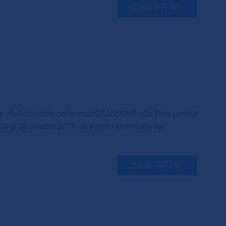
LEGGI TUTTO...
 vitalizzazione dell’acqua GRANDER® alla fiera Liberty
 18 al 20 ottobre 2019, un evento incentrato sul
LEGGI TUTTO...