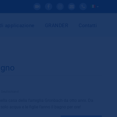
di applicazione
GRANDER
Contatti
agno
n Deutschland
lla casa della famiglia Gronbach da otto anni. Da
 solo acqua e le figlie fanno il bagno per ore!