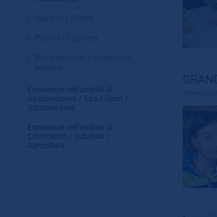
Giardino / Piante
Piscina / Laghetto
Riscaldamento / Protezione
impianti
GRANDE
Esperienze nell'ambito di
Referenza de
Gastronomina / Spa / Sport /
Strutture med.
Esperienze nell'ambito di
Commercio / Industria /
Agricoltura