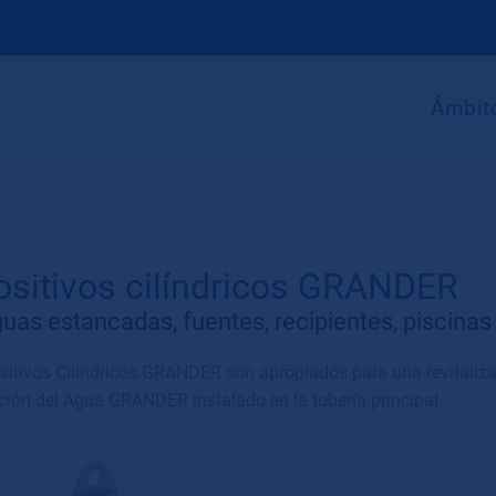
Ámbito
ositivos cilíndricos GRANDER
uas estancadas, fuentes, recipientes, piscinas
sitivos Cilíndricos GRANDER son apropiados para una revitaliza
ación del Agua GRANDER instalado en la tubería principal.