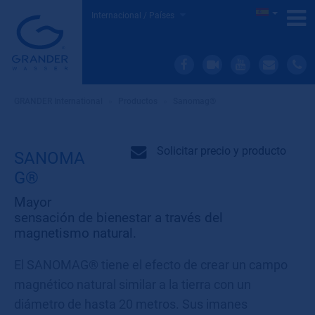
Internacional / Países
GRANDER International
»
Productos
»
Sanomag®
Solicitar precio y producto
SANOMA
G®
Mayor
sensación de bienestar a través del
magnetismo natural.
El SANOMAG® tiene el efecto de crear un campo
magnético natural similar a la tierra con un
diámetro de hasta 20 metros. Sus imanes