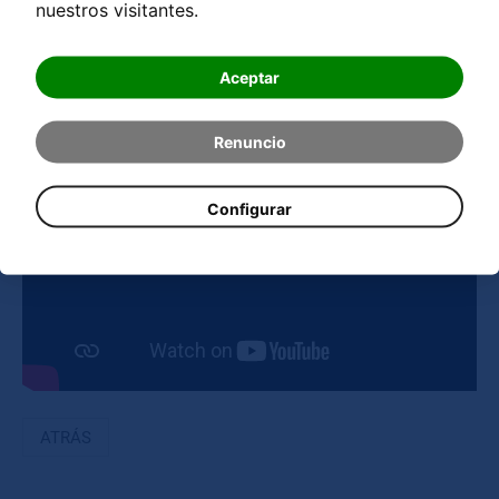
nuestros visitantes.
Naturmagneten.
Aceptar
Medios
Renuncio
Configurar
ATRÁS