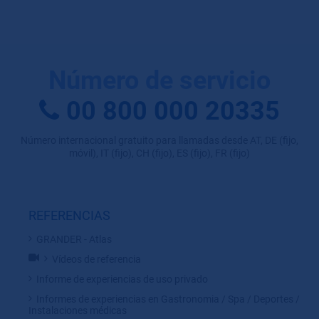
Número de servicio
00 800 000 20335
Número internacional gratuito para llamadas desde AT, DE (fijo,
móvil), IT (fijo), CH (fijo), ES (fijo), FR (fijo)
REFERENCIAS
GRANDER - Atlas
Vídeos de referencia
Informe de experiencias de uso privado
Informes de experiencias en Gastronomia / Spa / Deportes /
Instalaciones médicas