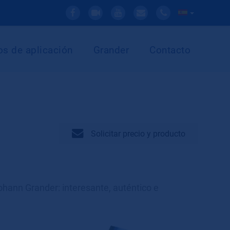
s de aplicación
Grander
Contacto
Solicitar precio y producto
Johann Grander: interesante, auténtico e