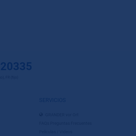
 20335
), FR (fijo)
SERVICIOS
GRANDER vor Ort
FAQs Preguntas Frecuentes
Películas / Videos