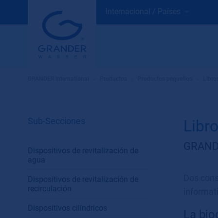
Internacional / Países
GRANDER International
»
Productos
»
Productos pequeños
»
Libr
Sub-Secciones
Libr
GRAND
Dispositivos de revitalización de
agua
Dos conse
Dispositivos de revitalización de
recirculación
informat
Dispositivos cilíndricos
La bio