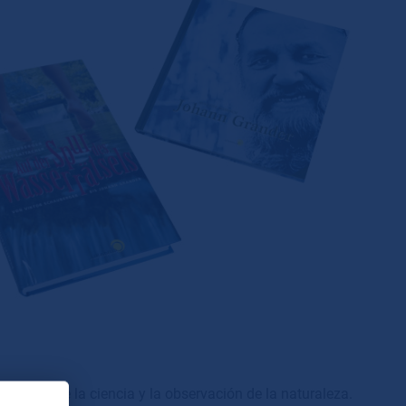
cuentro de la ciencia y la observación de la naturaleza.