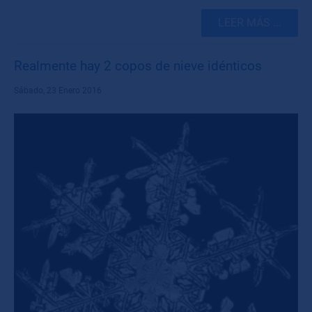
LEER MÁS ...
Realmente hay 2 copos de nieve idénticos
Sábado, 23 Enero 2016