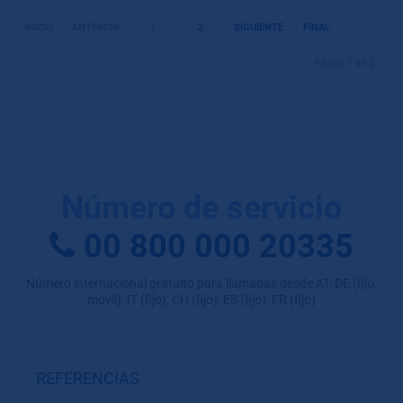
INICIO
ANTERIOR
1
2
SIGUIENTE
FINAL
Página 1 de 2
Número de servicio
00 800 000 20335
Número internacional gratuito para llamadas desde AT, DE (fijo,
móvil), IT (fijo), CH (fijo), ES (fijo), FR (fijo)
REFERENCIAS