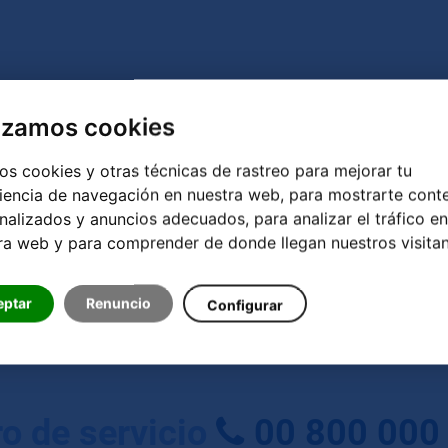
lizamos cookies
s cookies y otras técnicas de rastreo para mejorar tu
iencia de navegación en nuestra web, para mostrarte cont
nalizados y anuncios adecuados, para analizar el tráfico en
ra web y para comprender de donde llegan nuestros visitan
eptar
Renuncio
Configurar
o de servicio
00 800 000