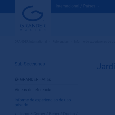
Internacional / Países
GRANDER International
»
Referencias
»
Informe de experiencias de u
Sub-Secciones
Jardí
GRANDER - Atlas
Vídeos de referencia
Informe de experiencias de uso
privado
Hogar / Comer / Beber / Ducha /