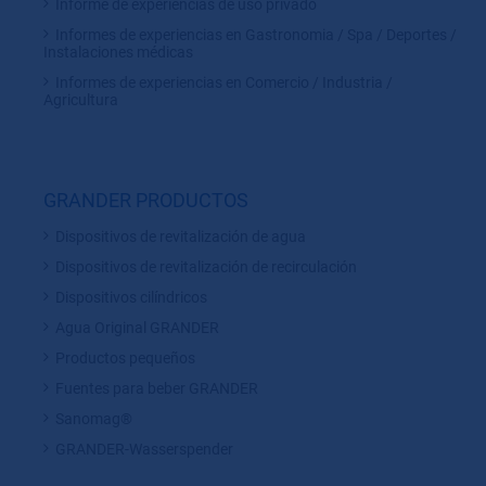
una medición de la misma.
Informe de experiencias de uso privado
Informes de experiencias en Gastronomia / Spa / Deportes /
Instalaciones médicas
Informes de experiencias en Comercio / Industria /
Agricultura
GRANDER PRODUCTOS
Dispositivos de revitalización de agua
Dispositivos de revitalización de recirculación
Dispositivos cilíndricos
Agua Original GRANDER
Productos pequeños
Fuentes para beber GRANDER
Sanomag®
GRANDER-Wasserspender