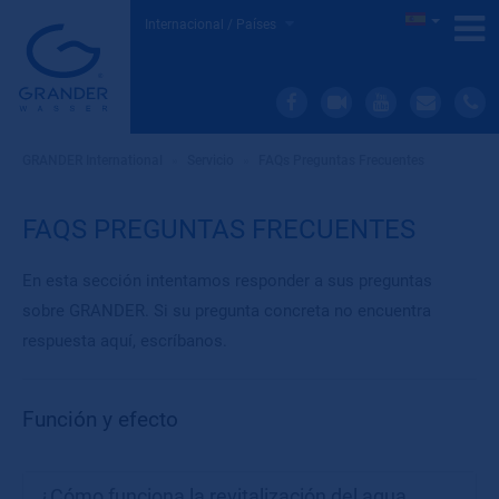
Internacional / Países
GRANDER International
»
Servicio
»
FAQs Preguntas Frecuentes
FAQS PREGUNTAS FRECUENTES
En esta sección intentamos responder a sus preguntas
sobre GRANDER. Si su pregunta concreta no encuentra
respuesta aquí, escríbanos.
Función y efecto
¿Cómo funciona la revitalización del agua