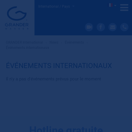
International / Pays
GRANDER International
»
News
»
Événements
»
Événements internationaux
ÉVÉNEMENTS INTERNATIONAUX
Il n'y a pas d'événements prévus pour le moment
Hotline gratuite