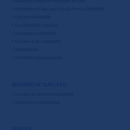
GRANDER unités de vivification de l´eau
Vivificateurs d´eau pour circuits fermés GRANDER
Cylindres GRANDER
Eau GRANDER originale
Accessoires GRANDER
Fontaine à eau GRANDER
SANOMAG®
GRANDER-Wasserspender
RECHERCHE SUR L’EAU
Concept de recherche étanchéité
Recherche fondamentale
SERVICE