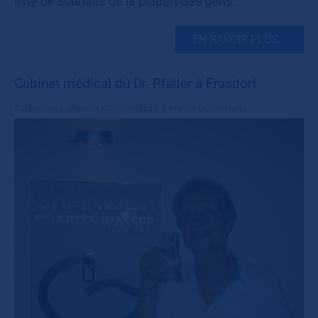
liste de souhaits de la plupart des gens.
EN SAVOIR PLUS...
Cabinet médical du Dr. Pfaller à Frasdorf
Catégorie de référence
Krankenhäuser & Praxen Deutschland