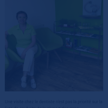
Une visite chez le dentiste n'est pas la priorité sur la