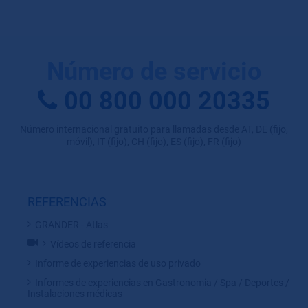
Número de servicio
00 800 000 20335
Número internacional gratuito para llamadas desde AT, DE (fijo,
móvil), IT (fijo), CH (fijo), ES (fijo), FR (fijo)
REFERENCIAS
GRANDER - Atlas
Vídeos de referencia
Informe de experiencias de uso privado
Informes de experiencias en Gastronomia / Spa / Deportes /
Instalaciones médicas