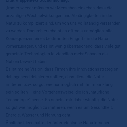
Zitat Klappentext Buchumschlag:
„Immer wieder müssen wir Menschen einsehen, dass die
unzähligen Wechselwirkungen und Abhängigkeiten in der
Natur zu kompliziert sind, um von uns vollständig verstanden
zu werden. Dadurch erscheint es oftmals unmöglich, alle
Konsequenzen eines bestimmten Eingriffs in die Natur
vorherzusagen, und es ist wenig überraschend, dass viele gut
gemeinte Technologien letztendlich mehr Schaden als
Nutzen bewirkt haben.
Es ist meine Vision, dass Firmen ihre Innovationsstrategien
dahingehend definieren sollten, dass diese die Natur
imitieren bzw. so gut wie nur möglich mit ihr im Einklang
sein sollten – eine Vorgehensweise, die ich „natürliche
Technologie“ nenne. Es scheint mir daher wichtig, die Natur
so gut wie möglich zu imitieren, wenn es um Gesundheit,
Energie, Wasser und Nahrung geht.
Ähnliche Ideen hatte der österreichische Naturforscher