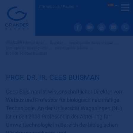
Internacional / Países
GRANDER International
»
Grander
»
Investigación sobre el agua
»
Concepto de investigación
»
Investigación básica
»
Prof. Dr. IR. Cees Buisman
PROF. DR. IR. CEES BUISMAN
Cees Buisman ist wissenschaftlicher Direktor von
Wetsus
und Professor für biologisch nachhaltige
Technologie. An der Universität Wageningen (NL)
ist er seit 2003 Professor in der Abteilung für
Umwelttechnologie im Bereich der biologischen