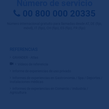
Número de servicio
00 800 000 20335
Número internacional gratuito para llamadas desde AT, DE (fijo,
móvil), IT (fijo), CH (fijo), ES (fijo), FR (fijo)
REFERENCIAS
GRANDER - Atlas
Vídeos de referencia
Informe de experiencias de uso privado
Informes de experiencias en Gastronomia / Spa / Deportes /
Instalaciones médicas
Informes de experiencias en Comercio / Industria /
Agricultura