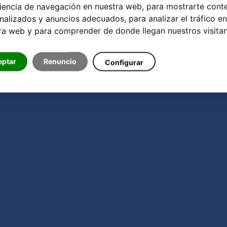
iencia de navegación en nuestra web, para mostrarte cont
nalizados y anuncios adecuados, para analizar el tráfico en
ra web y para comprender de donde llegan nuestros visitan
eptar
Renuncio
Configurar