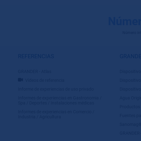
Númer
Número inte
REFERENCIAS
GRANDE
GRANDER - Atlas
Dispositivo
Vídeos de referencia
Dispositivo
Informe de experiencias de uso privado
Dispositivo
Informes de experiencias en Gastronomia /
Agua Orig
Spa / Deportes / Instalaciones médicas
Productos
Informes de experiencias en Comercio /
Fuentes p
Industria / Agricultura
Sanomag
GRANDER-