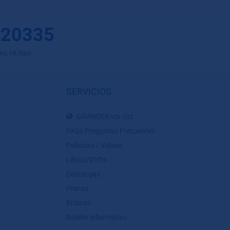
 20335
), FR (fijo)
SERVICIOS
GRANDER vor Ort
FAQs Preguntas Frecuentes
Películas / Videos
Libros/DVDs
Descargas
Prensa
Enlaces
Boletín informativo