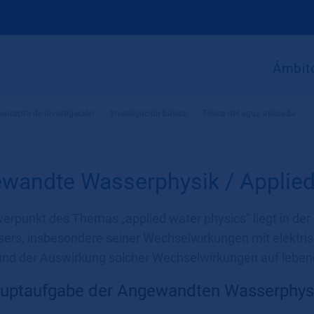
Ámbito
oncepto de investigación
»
Investigación básica
»
Física del agua aplicada
wandte Wasserphysik / Applied
erpunkt des Themas „applied water physics“ liegt in de
ers, insbesondere seiner Wechselwirkungen mit elektr
und der Auswirkung solcher Wechselwirkungen auf leben
auptaufgabe der Angewandten Wasserphys