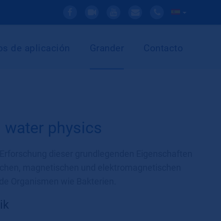
s de aplicación
Grander
Contacto
 water physics
r Erforschung dieser grundlegenden Eigenschaften
ischen, magnetischen und elektromagnetischen
de Organismen wie Bakterien.
ik