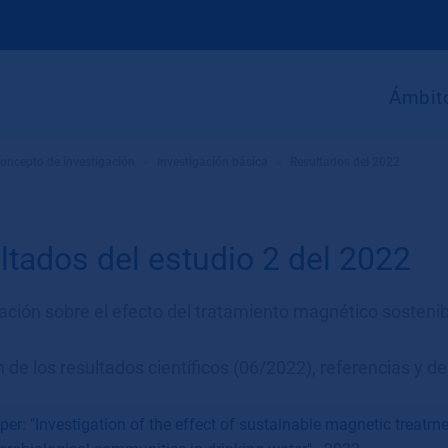
Ámbito
oncepto de investigación
»
Investigación básica
»
Resultados del 2022
ltados del estudio 2 del 2022
gación sobre el efecto del tratamiento magnético sosteni
de los resultados científicos (06/2022), referencias y d
per: "Investigation of the effect of sustainable magnetic treatm