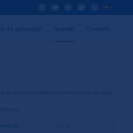
s de aplicación
Grander
Contacto
ble en las comunidades microbiológicas del agua
escargas:
ent on the
5.13 MB